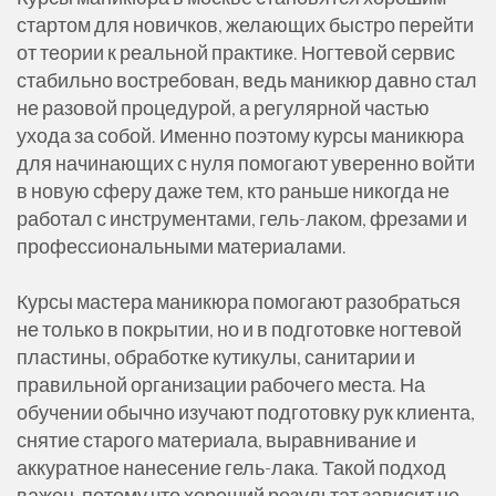
стартом для новичков, желающих быстро перейти
от теории к реальной практике. Ногтевой сервис
стабильно востребован, ведь маникюр давно стал
не разовой процедурой, а регулярной частью
ухода за собой. Именно поэтому курсы маникюра
для начинающих с нуля помогают уверенно войти
в новую сферу даже тем, кто раньше никогда не
работал с инструментами, гель-лаком, фрезами и
профессиональными материалами.
Курсы мастера маникюра помогают разобраться
не только в покрытии, но и в подготовке ногтевой
пластины, обработке кутикулы, санитарии и
правильной организации рабочего места. На
обучении обычно изучают подготовку рук клиента,
снятие старого материала, выравнивание и
аккуратное нанесение гель-лака. Такой подход
важен, потому что хороший результат зависит не