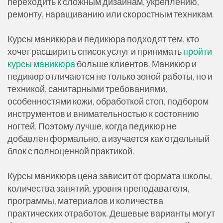
переходить к сложным дизайнам, укреплению,
ремонту, наращиванию или скоростным техникам.
Курсы маникюра и педикюра подходят тем, кто
хочет расширить список услуг и принимать
пройти
курсы маникюра
больше клиентов. Маникюр и
педикюр отличаются не только зоной работы, но и
техникой, санитарными требованиями,
особенностями кожи, обработкой стоп, подбором
инструментов и внимательностью к состоянию
ногтей. Поэтому лучше, когда педикюр не
добавлен формально, а изучается как отдельный
блок с полноценной практикой.
Курсы маникюра цена зависит от формата школы,
количества занятий, уровня преподавателя,
программы, материалов и количества
практических отработок. Дешевые варианты могут