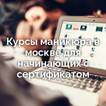
Курсы маникюра в
москве для
начинающих с
сертификатом