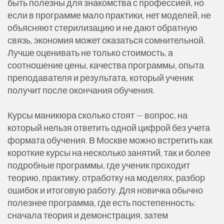
быть полезны для знакомства с профессией, но
если в программе мало практики, нет моделей, не
объясняют стерилизацию и не дают обратную
связь, экономия может оказаться сомнительной.
Лучше оценивать не только стоимость, а
соотношение цены, качества программы, опыта
преподавателя и результата, который ученик
получит после окончания обучения.
Курсы маникюра сколько стоят — вопрос, на
который нельзя ответить одной цифрой без учета
формата обучения. В Москве можно встретить как
короткие курсы на несколько занятий, так и более
подробные программы, где ученик проходит
теорию, практику, отработку на моделях, разбор
ошибок и итоговую работу. Для новичка обычно
полезнее программа, где есть постепенность:
сначала теория и демонстрация, затем