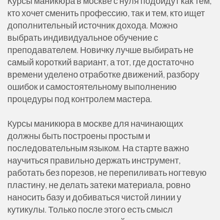
Курсы маникюра в москве с нуля подойдут как тем,
кто хочет сменить профессию, так и тем, кто ищет
дополнительный источник дохода. Можно
выбрать индивидуальное обучение с
преподавателем. Новичку лучше выбирать не
самый короткий вариант, а тот, где достаточно
времени уделено отработке движений, разбору
ошибок и самостоятельному выполнению
процедуры под контролем мастера.
Курсы маникюра в москве для начинающих
должны быть построены простым и
последовательным языком. На старте важно
научиться правильно держать инструмент,
работать без порезов, не перепиливать ногтевую
пластину, не делать затеки материала, ровно
наносить базу и добиваться чистой линии у
кутикулы. Только после этого есть смысл