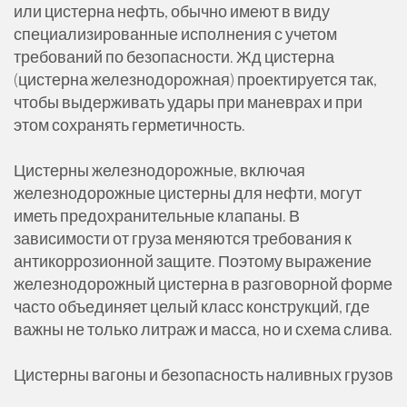
или цистерна нефть, обычно имеют в виду
специализированные исполнения с учетом
требований по безопасности. Жд цистерна
(цистерна железнодорожная) проектируется так,
чтобы выдерживать удары при маневрах и при
этом сохранять герметичность.
Цистерны железнодорожные, включая
железнодорожные цистерны для нефти, могут
иметь предохранительные клапаны. В
зависимости от груза меняются требования к
антикоррозионной защите. Поэтому выражение
железнодорожный цистерна в разговорной форме
часто объединяет целый класс конструкций, где
важны не только литраж и масса, но и схема слива.
Цистерны вагоны и безопасность наливных грузов