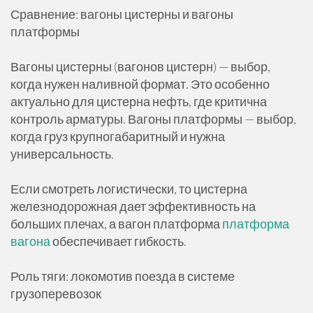
Сравнение: вагоны цистерны и вагоны
платформы
Вагоны цистерны (вагонов цистерн) — выбор,
когда нужен наливной формат. Это особенно
актуально для цистерна нефть, где критична
контроль арматуры. Вагоны платформы — выбор,
когда груз крупногабаритный и нужна
универсальность.
Если смотреть логистически, то цистерна
железнодорожная дает эффективность на
больших плечах, а вагон платформа
платформа
вагона
обеспечивает гибкость.
Роль тяги: локомотив поезда в системе
грузоперевозок