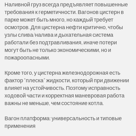
Наливной груз всегда предъявляет повышенные
требования к герметичности. Вагонов цистерн в
парке может быть много, но каждый требует
осмотров. Для цистерна нефти критично, чтобы
узлы слива/налива и дыхательная система
работали без подтравливания, иначе потери
могут быть не только экономическими, но и
пожароопасными.
Кроме того, у цистерна железнодорожная есть
фактор “плеска” жидкости, который при движении
влияет на устойчивость. Поэтому исправность
ходовой части и корректная маневровая работа
важны не меньше, чем состояние котла.
Вагон платформа: универсальность и типовые
применения