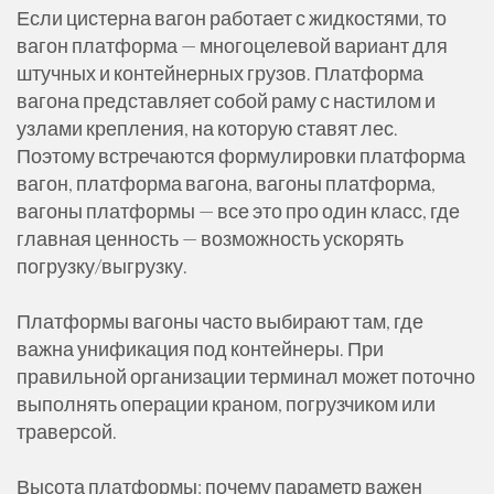
Если цистерна вагон работает с жидкостями, то
вагон платформа — многоцелевой вариант для
штучных и контейнерных грузов. Платформа
вагона представляет собой раму с настилом и
узлами крепления, на которую ставят лес.
Поэтому встречаются формулировки платформа
вагон, платформа вагона, вагоны платформа,
вагоны платформы — все это про один класс, где
главная ценность — возможность ускорять
погрузку/выгрузку.
Платформы вагоны часто выбирают там, где
важна унификация под контейнеры. При
правильной организации терминал может поточно
выполнять операции краном, погрузчиком или
траверсой.
Высота платформы: почему параметр важен