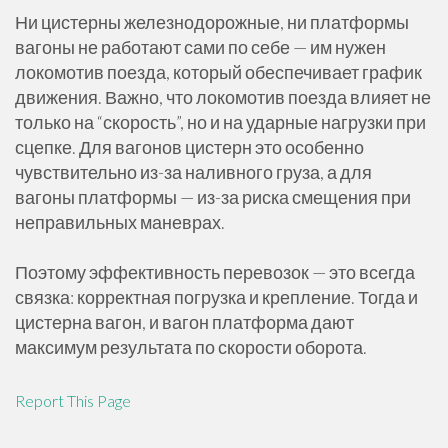
Ни цистерны железнодорожные, ни платформы
вагоны не работают сами по себе — им нужен
локомотив поезда, который обеспечивает график
движения. Важно, что локомотив поезда влияет не
только на “скорость”, но и на ударные нагрузки при
сцепке. Для вагонов цистерн это особенно
чувствительно из-за наливного груза, а для
вагоны платформы — из-за риска смещения при
неправильных маневрах.
Поэтому эффективность перевозок — это всегда
связка: корректная погрузка и крепление. Тогда и
цистерна вагон, и вагон платформа дают
максимум результата по скорости оборота.
Report This Page