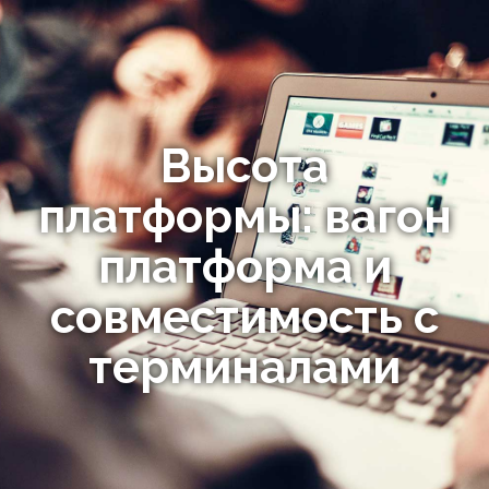
Высота
платформы: вагон
платформа и
совместимость с
терминалами