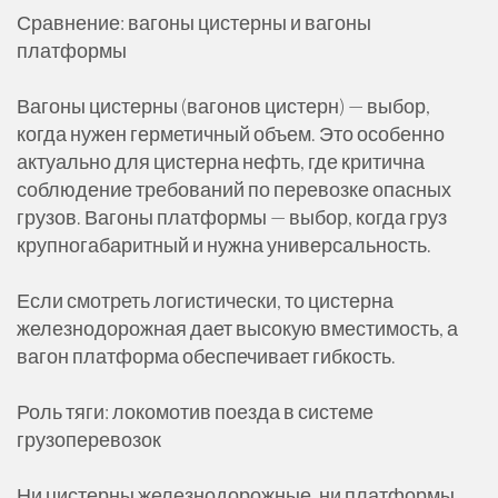
Сравнение: вагоны цистерны и вагоны
платформы
Вагоны цистерны (вагонов цистерн) — выбор,
когда нужен герметичный объем. Это особенно
актуально для цистерна нефть, где критична
соблюдение требований по перевозке опасных
грузов. Вагоны платформы — выбор, когда груз
крупногабаритный и нужна универсальность.
Если смотреть логистически, то цистерна
железнодорожная дает высокую вместимость, а
вагон платформа обеспечивает гибкость.
Роль тяги: локомотив поезда в системе
грузоперевозок
Ни цистерны железнодорожные, ни платформы