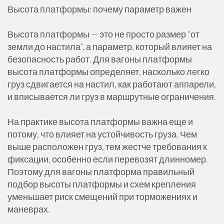
Высота платформы: почему параметр важен
Высота платформы — это не просто размер “от
земли до настила”, а параметр, который влияет на
безопасность работ. Для вагоны платформы
высота платформы определяет, насколько легко
груз сдвигается на настил, как работают аппарели,
и вписывается ли груз в маршрутные ограничения.
На практике высота платформы важна еще и
потому, что влияет на устойчивость груза. Чем
выше расположен груз, тем жестче требования к
фиксации, особенно если перевозят длинномер.
Поэтому для вагоны платформа правильный
подбор высоты платформы и схем крепления
уменьшает риск смещений при торможениях и
маневрах.