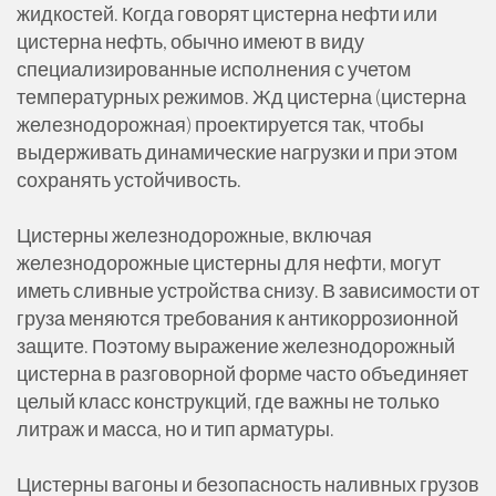
жидкостей. Когда говорят цистерна нефти или
цистерна нефть, обычно имеют в виду
специализированные исполнения с учетом
температурных режимов. Жд цистерна (цистерна
железнодорожная) проектируется так, чтобы
выдерживать динамические нагрузки и при этом
сохранять устойчивость.
Цистерны железнодорожные, включая
железнодорожные цистерны для нефти, могут
иметь сливные устройства снизу. В зависимости от
груза меняются требования к антикоррозионной
защите. Поэтому выражение железнодорожный
цистерна в разговорной форме часто объединяет
целый класс конструкций, где важны не только
литраж и масса, но и тип арматуры.
Цистерны вагоны и безопасность наливных грузов