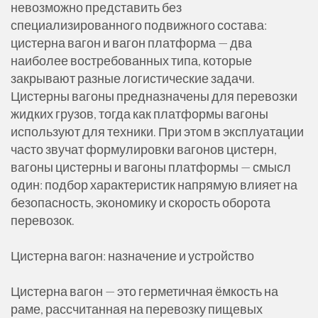
невозможно представить без
специализированного подвижного состава:
цистерна вагон и вагон платформа — два
наиболее востребованных типа, которые
закрывают разные логистические задачи.
Цистерны вагоны предназначены для перевозки
жидких грузов, тогда как платформы вагоны
используют для техники. При этом в эксплуатации
часто звучат формулировки вагонов цистерн,
вагоны цистерны и вагоны платформы — смысл
один: подбор характеристик напрямую влияет на
безопасность, экономику и скорость оборота
перевозок.
Цистерна вагон: назначение и устройство
Цистерна вагон — это герметичная ёмкость на
раме, рассчитанная на перевозку пищевых