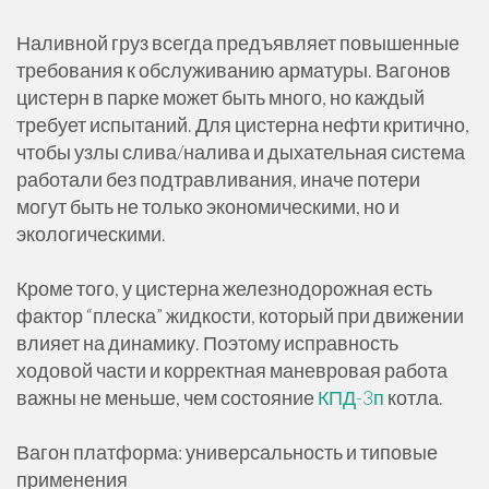
Наливной груз всегда предъявляет повышенные
требования к обслуживанию арматуры. Вагонов
цистерн в парке может быть много, но каждый
требует испытаний. Для цистерна нефти критично,
чтобы узлы слива/налива и дыхательная система
работали без подтравливания, иначе потери
могут быть не только экономическими, но и
экологическими.
Кроме того, у цистерна железнодорожная есть
фактор “плеска” жидкости, который при движении
влияет на динамику. Поэтому исправность
ходовой части и корректная маневровая работа
важны не меньше, чем состояние
КПД-3п
котла.
Вагон платформа: универсальность и типовые
применения