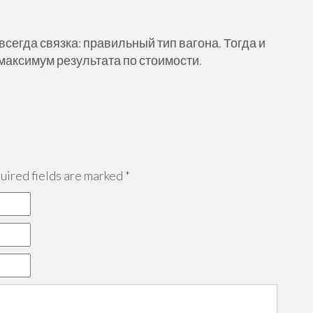
сегда связка: правильный тип вагона. Тогда и
максимум результата по стоимости.
ired fields are marked
*