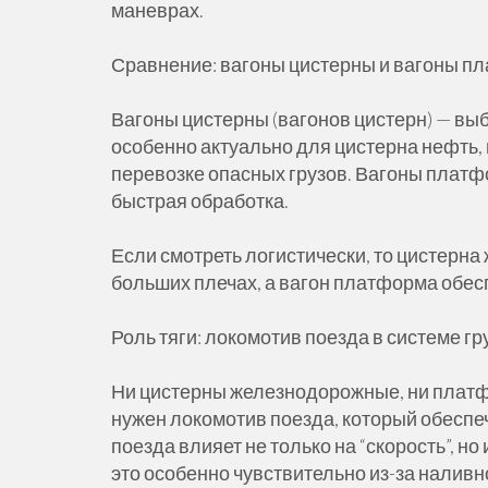
маневрах.
Сравнение: вагоны цистерны и вагоны 
Вагоны цистерны (вагонов цистерн) — выб
особенно актуально для цистерна нефть,
перевозке опасных грузов. Вагоны платф
быстрая обработка.
Если смотреть логистически, то цистерн
больших плечах, а вагон платформа обе
Роль тяги: локомотив поезда в системе г
Ни цистерны железнодорожные, ни платф
нужен локомотив поезда, который обеспе
поезда влияет не только на “скорость”, н
это особенно чувствительно из-за наливн