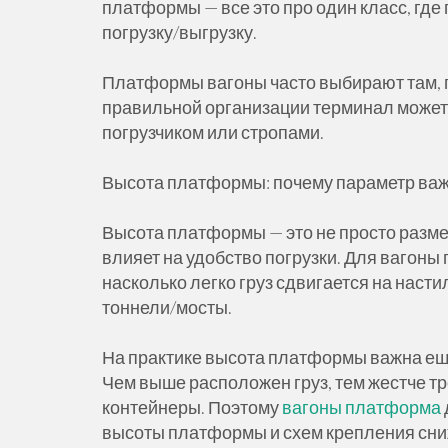
платформы — все это про один класс, где
погрузку/выгрузку.
Платформы вагоны часто выбирают там, 
правильной организации терминал может
погрузчиком или стропами.
Высота платформы: почему параметр ва
Высота платформы — это не просто размер
влияет на удобство погрузки. Для вагон
насколько легко груз сдвигается на насти
тоннели/мосты.
На практике высота платформы важна еще 
Чем выше расположен груз, тем жестче т
контейнеры. Поэтому
вагоны платформа
высоты платформы и схем крепления сни