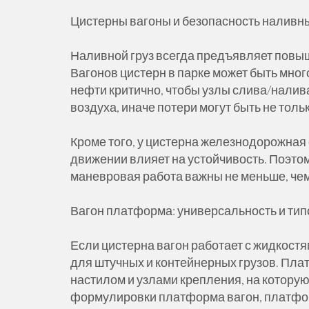
Цистерны вагоны и безопасность наливны
Наливной груз всегда предъявляет повы
Вагонов цистерн в парке может быть мног
нефти критично, чтобы узлы слива/налив
воздуха, иначе потери могут быть не тол
Кроме того, у цистерна железнодорожная 
движении влияет на устойчивость. Поэтом
маневровая работа важны не меньше, чем
Вагон платформа: универсальность и ти
Если цистерна вагон работает с жидкост
для штучных и контейнерных грузов. Пла
настилом и узлами крепления, на которую
формулировки платформа вагон, платфор