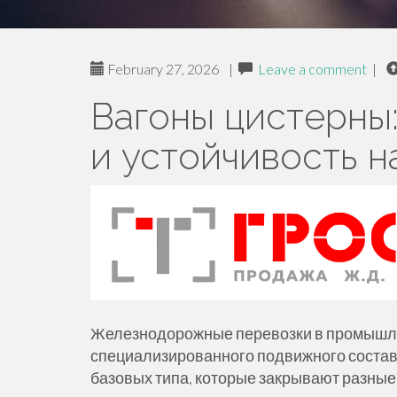
February 27, 2026
|
Leave a comment
|
Вагоны цистерны
и устойчивость н
Железнодорожные перевозки в промышле
специализированного подвижного состава
базовых типа, которые закрывают разные